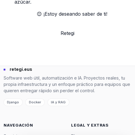
azúcar.
😊 ¡Estoy deseando saber de ti!
Retegi
retegi.eus
Software web útil, automatización e IA. Proyectos reales, tu
propia infraestructura y un enfoque práctico para equipos que
quieren entregar rápido sin perder el control.
Django
Docker
IA y RAG
NAVEGACIÓN
LEGAL Y EXTRAS